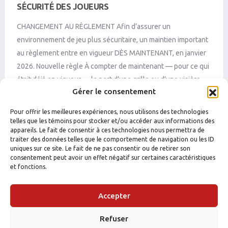
SÉCURITÉ DES JOUEURS
CHANGEMENT AU RÈGLEMENT Afin d’assurer un
environnement de jeu plus sécuritaire, un maintien important
au règlement entre en vigueur DÈS MAINTENANT, en janvier
2026. Nouvelle règle À compter de maintenant — pour ce qui
était déjà en vigueur — le port d’une grille ou d’une visière
Gérer le consentement
complète est obligatoire pour : Tous les joueurs nés en 2008
à […]
Pour offrir les meilleures expériences, nous utilisons des technologies
telles que les témoins pour stocker et/ou accéder aux informations des
appareils. Le fait de consentir à ces technologies nous permettra de
traiter des données telles que le comportement de navigation ou les ID
uniques sur ce site. Le fait de ne pas consentir ou de retirer son
consentement peut avoir un effet négatif sur certaines caractéristiques
et fonctions.
Accepter
Refuser
FACEBOOK
INSTAGRAM