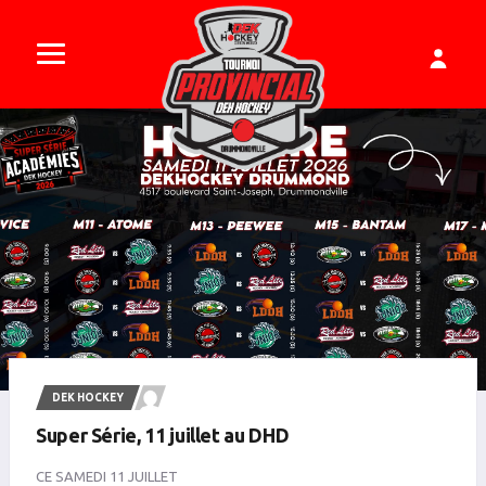
DEK HOCKEY
Super Série, 11 juillet au DHD
CE SAMEDI 11 JUILLET