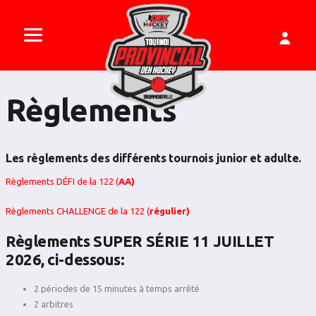
Règlements
Les règlements des différents tournois junior et adulte.
Règlements DÉFI de la 122 (
AA)
Règlements CHALLENGE de la 122 (
régulier)
Règlements SUPER SÉRIE 11 JUILLET
2026, ci-dessous:
2 périodes de 15 minutes à temps arrêté
2 arbitres